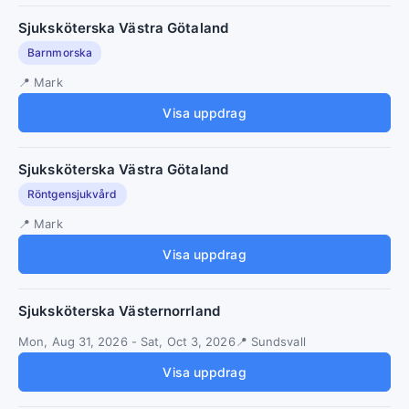
Sjuksköterska Västra Götaland
Barnmorska
Mark
Visa uppdrag
Sjuksköterska Västra Götaland
Röntgensjukvård
Mark
Visa uppdrag
Sjuksköterska Västernorrland
Mon, Aug 31, 2026
-
Sat, Oct 3, 2026
Sundsvall
Visa uppdrag