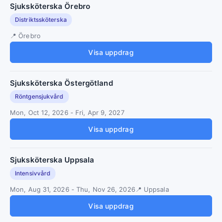
Sjuksköterska Örebro
Distriktssköterska
Örebro
Visa uppdrag
Sjuksköterska Östergötland
Röntgensjukvård
Mon, Oct 12, 2026
-
Fri, Apr 9, 2027
Visa uppdrag
Sjuksköterska Uppsala
Intensivvård
Mon, Aug 31, 2026
-
Thu, Nov 26, 2026
Uppsala
Visa uppdrag