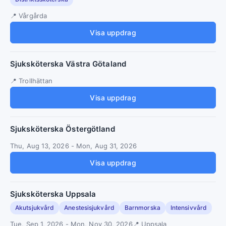
Vårgårda
Visa uppdrag
Sjuksköterska Västra Götaland
Trollhättan
Visa uppdrag
Sjuksköterska Östergötland
Thu, Aug 13, 2026
-
Mon, Aug 31, 2026
Visa uppdrag
Sjuksköterska Uppsala
Akutsjukvård
Anestesisjukvård
Barnmorska
Intensivvård
Tue, Sep 1, 2026
-
Mon, Nov 30, 2026
Uppsala