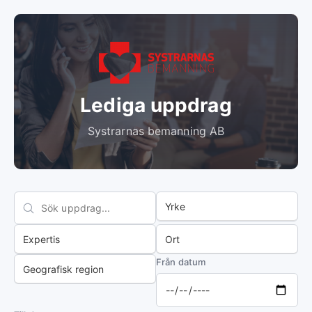
Lediga uppdrag
Systrarnas bemanning AB
Från datum