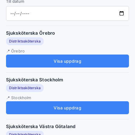
Till datum
Sjuksköterska Örebro
Distriktssköterska
Örebro
Visa uppdrag
Sjuksköterska Stockholm
Distriktssköterska
Stockholm
Visa uppdrag
Sjuksköterska Västra Götaland
Distriktssköterska